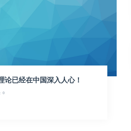
理论已经在中国深入人心！
0