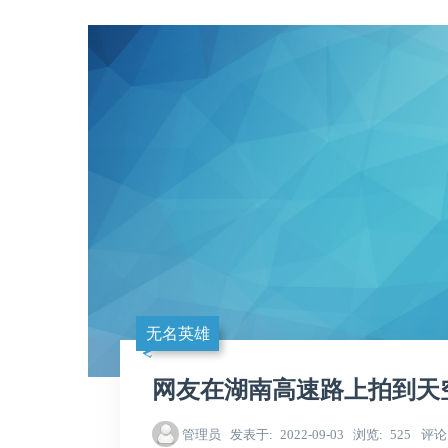
无名英雄
网友在湖南高速路上拍到天
管理员
发表于
2022-09-03
浏览
525
评论