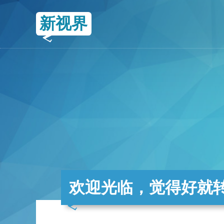
新视界
欢迎光临，觉得好就