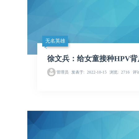
无名英雄
徐文兵：给女童接种HPV背
管理员
发表于
2022-10-15
浏览
2716
评