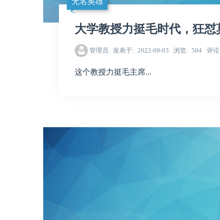
无名英雄
大学教授力挺毛时代，狂怼
管理员
发表于
2022-09-03
浏览
504
评论
这个教授力挺毛主席...