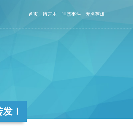
首页
留言本
哇然事件
无名英雄
转发！