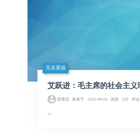
无名英雄
艾跃进：毛主席的社会主义
管理员
发表于
2022-09-04
浏览
529
评论
...