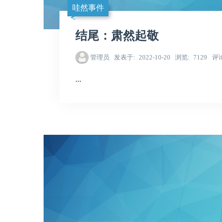
哇然事件
结尾：肃然起敬
管理员
发表于
2022-10-20
浏览
7129
评
...