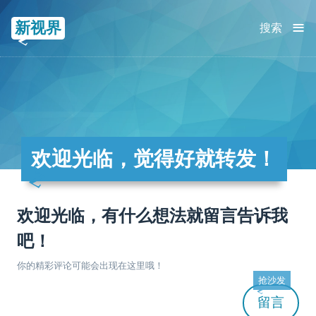
≡
新视界
搜索
欢迎光临，觉得好就转发！
欢迎光临，有什么想法就留言告诉我
吧！
你的精彩评论可能会出现在这里哦！
抢沙发
留言