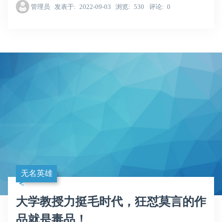
管理员
发表于
2022-09-03
浏览
530
评论
0
无名英雄
大学教授力挺毛时代，狂怼莫言的作
品就是毒品！