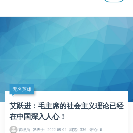
无名英雄
艾跃进：毛主席的社会主义理论已经
在中国深入人心！
管理员
发表于
2022-09-04
浏览
536
评论
0