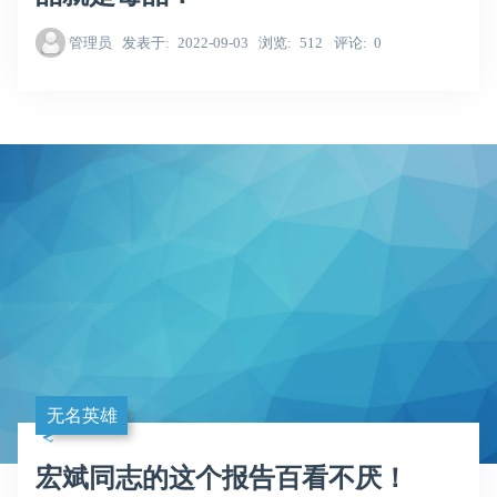
管理员
发表于
2022-09-03
浏览
512
评论
0
无名英雄
宏斌同志的这个报告百看不厌！